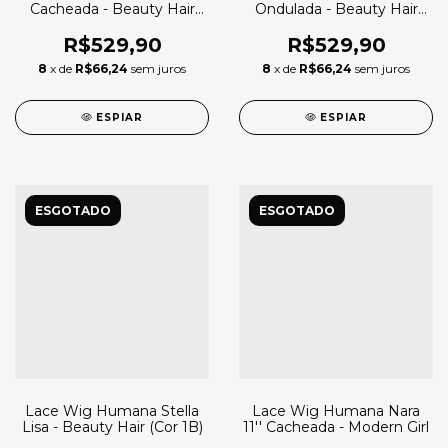
Cacheada - Beauty Hair
Ondulada - Beauty Hair
(Cor 1B)
(Cor 1B)
R$529,90
R$529,90
8
x de
R$66,24
sem juros
8
x de
R$66,24
sem juros
ESPIAR
ESPIAR
ESGOTADO
ESGOTADO
Lace Wig Humana Stella
Lace Wig Humana Nara
Lisa - Beauty Hair (Cor 1B)
11'' Cacheada - Modern Girl