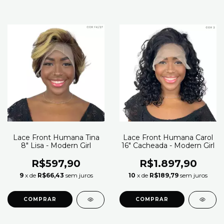
Lace Front Humana Tina
Lace Front Humana Carol
8" Lisa - Modern Girl
16" Cacheada - Modern Girl
R$597,90
R$1.897,90
9
x de
R$66,43
sem juros
10
x de
R$189,79
sem juros
COMPRAR
COMPRAR