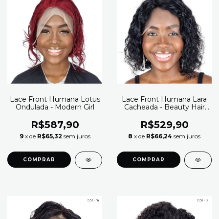
Lace Front Humana Lotus
Lace Front Humana Lara
Ondulada - Modern Girl
Cacheada - Beauty Hair
(Cor 1B)
R$587,90
R$529,90
9
x de
R$65,32
sem juros
8
x de
R$66,24
sem juros
COMPRAR