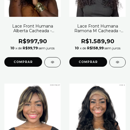
Lace Front Humana
Lace Front Humana
Alberta Cacheada -
Ramona M Cacheada -
Beauty Hair
Zlike (Cor 2 - Natural)
R$997,90
R$1.589,90
10
x de
R$99,79
sem juros
10
x de
R$158,99
sem juros
COMPRAR