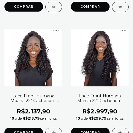
Lace Front Humana
Lace Front Humana
Moana 22" Cacheada -
Marcia 22" Cacheada -
Modern Girl (Cor 1B)
Modern Girl (Cor N2)
R$2.137,90
R$2.997,90
10
x de
R$213,79
sem juros
10
x de
R$299,79
sem juros