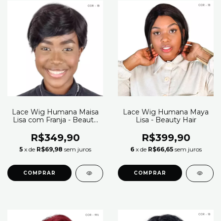
Lace Wig Humana Maisa
Lace Wig Humana Maya
Lisa com Franja - Beauty
Lisa - Beauty Hair
Hair
R$349,90
R$399,90
5
x de
R$69,98
sem juros
6
x de
R$66,65
sem juros
COMPRAR
COMPRAR