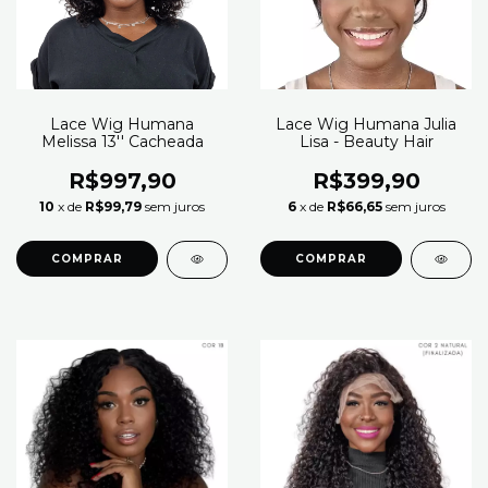
Lace Wig Humana
Lace Wig Humana Julia
Melissa 13'' Cacheada
Lisa - Beauty Hair
R$997,90
R$399,90
10
x de
R$99,79
sem juros
6
x de
R$66,65
sem juros
COMPRAR
COMPRAR