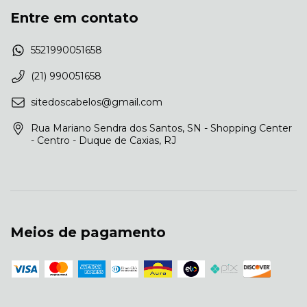
Entre em contato
5521990051658
(21) 990051658
sitedoscabelos@gmail.com
Rua Mariano Sendra dos Santos, SN - Shopping Center
- Centro - Duque de Caxias, RJ
Meios de pagamento