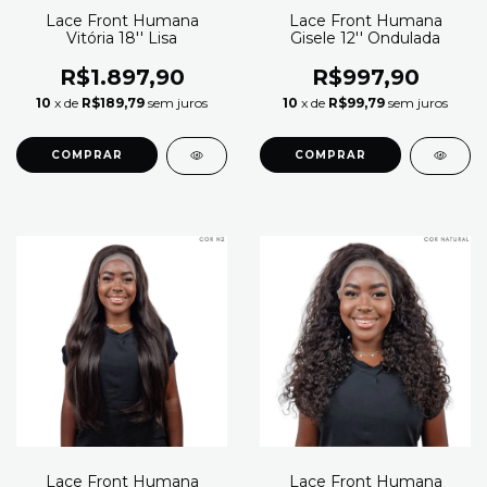
Lace Front Humana
Lace Front Humana
Vitória 18'' Lisa
Gisele 12'' Ondulada
R$1.897,90
R$997,90
10
x de
R$189,79
sem juros
10
x de
R$99,79
sem juros
COMPRAR
COMPRAR
Lace Front Humana
Lace Front Humana