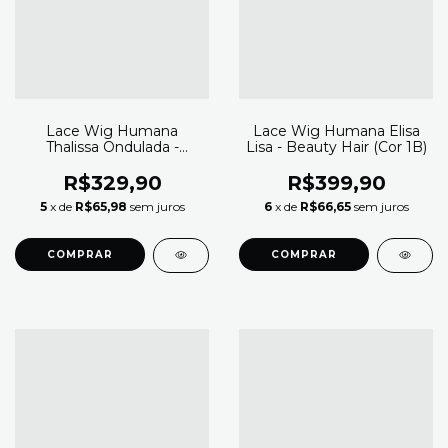
Lace Wig Humana
Lace Wig Humana Elisa
Thalissa Ondulada -
Lisa - Beauty Hair (Cor 1B)
Beauty Hair (Cor 1B)
R$329,90
R$399,90
5
x de
R$65,98
sem juros
6
x de
R$66,65
sem juros