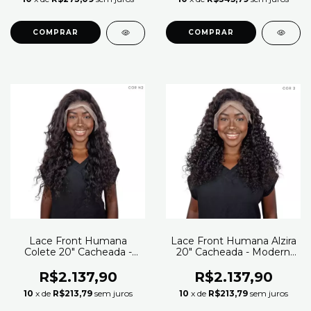
Lace Front Humana
Lace Front Humana Alzira
Colete 20" Cacheada -
20" Cacheada - Modern
Modern Girl (Cor 2)
Girl (Cor 2)
R$2.137,90
R$2.137,90
10
x de
R$213,79
sem juros
10
x de
R$213,79
sem juros