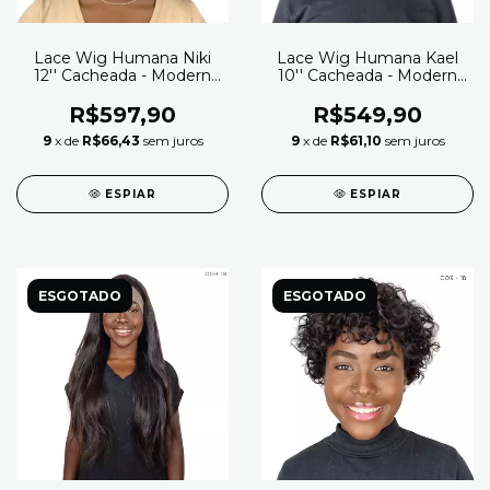
Lace Wig Humana Niki
Lace Wig Humana Kael
12'' Cacheada - Modern
10'' Cacheada - Modern
Girl
Girl
R$597,90
R$549,90
9
x de
R$66,43
sem juros
9
x de
R$61,10
sem juros
ESPIAR
ESPIAR
ESGOTADO
ESGOTADO