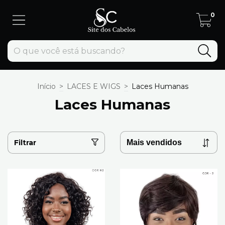
0
Início
>
LACES E WIGS
>
Laces Humanas
Laces Humanas
Filtrar