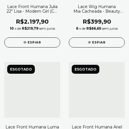
Lace Front Humana Julia
Lace Wig Humana
22" Lisa - Modern Girl (Cor
Mia Cacheada - Beauty
1B)
Hair (Cor 1B)
R$2.197,90
R$399,90
10
x de
R$219,79
sem juros
6
x de
R$66,65
sem juros
ESPIAR
ESPIAR
ESGOTADO
ESGOTADO
Lace Front Humana Luma
Lace Front Humana Ariel