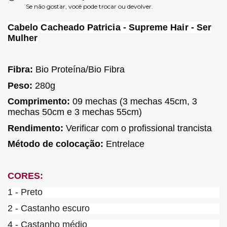
Se não gostar, você pode trocar ou devolver.
Cabelo Cacheado Patricia - Supreme Hair - Ser
Mulher
Fibra:
Bio Proteína/Bio Fibra
Peso:
280g
Comprimento:
09 mechas (3 mechas 45cm, 3
mechas 50cm e 3 mechas 55cm)
Rendimento:
Verificar com o profissional trancista
Método de colocação:
Entrelace
CORES:
1 - Preto
2 - Castanho escuro
4 - Castanho médio