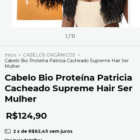
1
/
11
Início
>
CABELOS ORGÂNICOS
>
Cabelo Bio Proteína Patricia Cacheado Supreme Hair Ser
Mulher
Cabelo Bio Proteína Patricia
Cacheado Supreme Hair Ser
Mulher
R$124,90
2
x de
R$62,45
sem juros