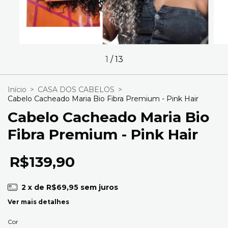
1
/
13
Início
>
CASA DOS CABELOS
>
Cabelo Cacheado Maria Bio Fibra Premium - Pink Hair
Cabelo Cacheado Maria Bio
Fibra Premium - Pink Hair
R$139,90
2
x de
R$69,95
sem juros
Ver mais detalhes
Cor