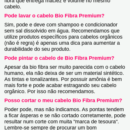
fibra que entrega maciez e volume no mesmo
cabelo.
Pode lavar o cabelo Bio Fibra Premium?
Sim, pode e deve com shampoo e condicionador
sem sal dissolvido em água. Recomendamos que
utilize produtos específicos para cabelos orgânicos
(não é regra) é apenas uma dica para aumentar a
durabilidade do seu produto.
Pode pintar o cabelo de Bio Fibra Premium?
Apesar da bio fibra ser muito parecida com o cabelo
humano, ela não deixa de ser um material sintético.
As tintas e tonalizantes. Por possuir amônia é bem
mais forte e pode acabar estragando seu cabelo
orgânico. Por isso não recomendamos.
Posso cortar o meu cabelo Bio Fibra Premium?
Poder pode, mas não indicamos. As pontas tendem
a ficar ásperas e se não cortado corretamente, pode
resultar num corte com muita "marca de tesoura".
Lembre-se sempre de procurar um bom