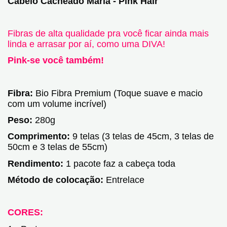
Cabelo Cacheado Maria - Pink Hair
Fibras de alta qualidade pra você ficar ainda mais
linda e arrasar por aí, como uma DIVA!
Pink-se você também!
Fibra:
Bio Fibra Premium (Toque suave e macio
com um volume incrível)
Peso:
280g
Comprimento:
9 telas (3 telas de 45cm, 3 telas de
50cm e 3 telas de 55cm)
Rendimento:
1 pacote faz a cabeça toda
Método de colocação:
Entrelace
CORES: