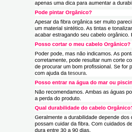
apenas uma dica para aumentar a durabi
Pode pintar Orgânico?
Apesar da fibra orgânica ser muito pare
um material sintético. As tintas e tonali
acabar estragando seu cabelo orgânico.
Posso cortar o meu cabelo Orgânico?
Poder pode, mas não indicamos. As ponta
corretamente, pode resultar num corte 
de procurar um bom profissional. Se for pa
com ajuda da t
esoura
.
Posso entrar na água do mar ou pisci
Não recomendamos. Ambas as águas pod
a perda do produto.
Qual durabilidade do cabelo Orgânico
Geralmente a durabilidade depende dos 
possam cuidar da fibra. Com cuidados d
dura entre 30 a 90 dias.