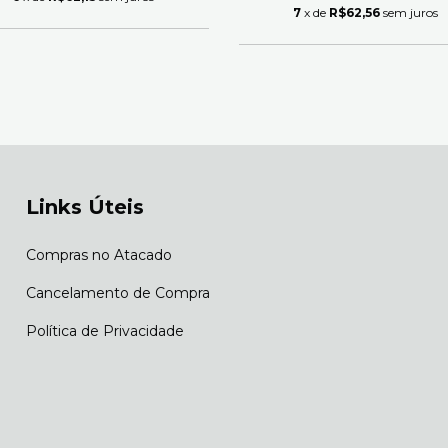
7
x de
R$62,56
sem juros
Links Úteis
Compras no Atacado
Cancelamento de Compra
Política de Privacidade