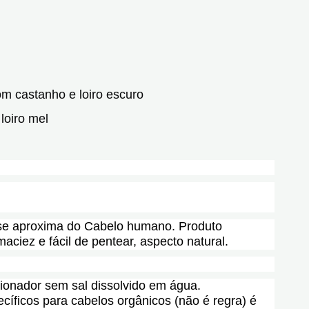
m castanho e loiro escuro
loiro mel
 se aproxima do Cabelo humano. Produto
maciez e fácil de pentear, aspecto natural.
onador sem sal dissolvido em água.
íficos para cabelos orgânicos (não é regra) é