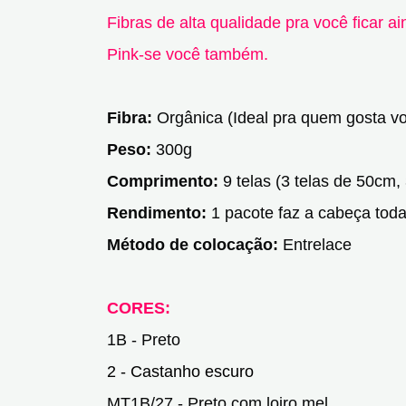
Fibras de alta qualidade pra você ficar a
Pink-se você também.
Fibra:
Orgânica (Ideal pra quem gosta v
Peso:
300g
Comprimento:
9 telas (3 telas de 50cm,
Rendimento:
1 pacote faz a cabeça toda
Método de colocação:
Entrelace
CORES:
1B - Preto
2 - Castanho escuro
MT1B/27 - Preto com loiro mel