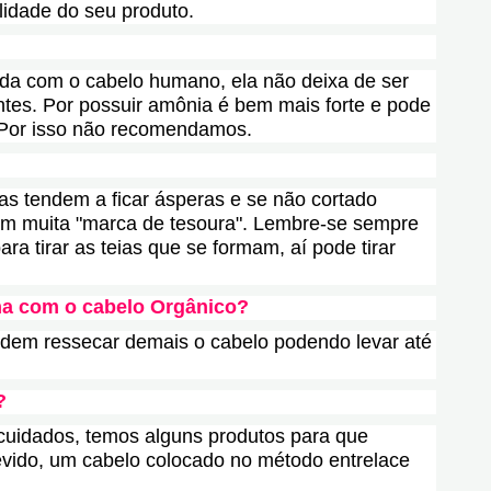
lidade do seu produto.
cida com o cabelo humano, ela não deixa de ser
zantes. Por possuir amônia é bem mais forte e pode
 Por isso não recomendamos.
s tendem a ficar ásperas e se não cortado
com muita "marca de tesoura". Lembre-se sempre
ra tirar as teias que se formam, aí pode tirar
na com o cabelo Orgânico?
em ressecar demais o cabelo podendo levar até
?
cuidados, temos alguns produtos para que
evido, um cabelo colocado no método entrelace