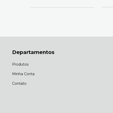
em juros
Departamentos
Produtos
Minha Conta
Contato