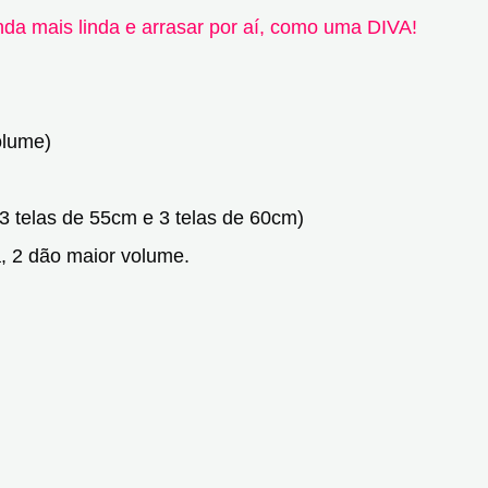
inda mais linda e arrasar por aí, como uma DIVA!
olume)
 3 telas de 55cm e 3 telas de 60cm)
, 2 dão maior volume.