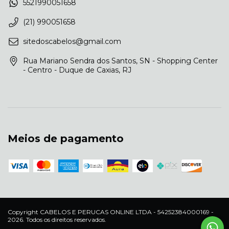
5521990051658
(21) 990051658
sitedoscabelos@gmail.com
Rua Mariano Sendra dos Santos, SN - Shopping Center
- Centro - Duque de Caxias, RJ
Meios de pagamento
Copyright CABELOS E PERUCAS ONLINE LTDA - 54252384000169 -
2026. Todos os direitos reservados.