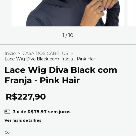
1
/
10
Início
>
CASA DOS CABELOS
>
Lace Wig Diva Black com Franja - Pink Hair
Lace Wig Diva Black com
Franja - Pink Hair
R$227,90
3
x de
R$75,97
sem juros
Ver mais detalhes
Cor