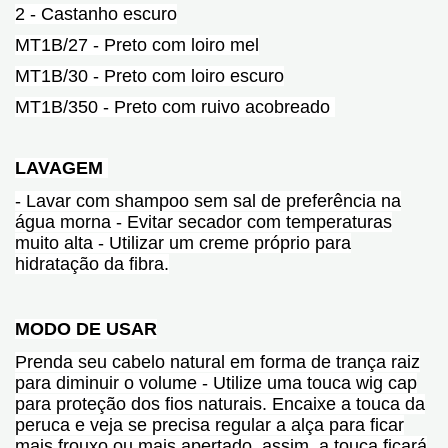
2 - Castanho escuro
MT1B/27 - Preto com loiro mel
MT1B/30 - Preto com loiro escuro
MT1B/350 - Preto com ruivo acobreado
LAVAGEM
- Lavar com shampoo sem sal de preferência na
água morna - Evitar secador com temperaturas
muito alta - Utilizar um creme próprio para
hidratação da fibra.
MODO DE USAR
Prenda seu cabelo natural em forma de trança raiz
para diminuir o volume - Utilize uma touca wig cap
para proteção dos fios naturais. Encaixe a touca da
peruca e veja se precisa regular a alça para ficar
mais frouxo ou mais apertado, assim, a touca ficará